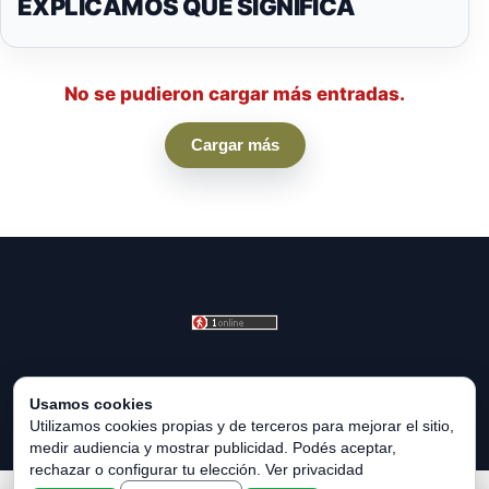
EXPLICAMOS QUÉ SIGNIFICA
No se pudieron cargar más entradas.
Cargar más
© 2026 HORÓSCOPO UNIVERSAL. Todos los derechos
Usamos cookies
reservados.
Utilizamos cookies propias y de terceros para mejorar el sitio,
medir audiencia y mostrar publicidad. Podés aceptar,
rechazar o configurar tu elección.
Ver privacidad