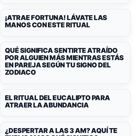
¡ATRAE FORTUNA! LÁVATE LAS
MANOS CON ESTE RITUAL
QUÉ SIGNIFICA SENTIRTE ATRAÍDO
POR ALGUIEN MÁS MIENTRAS ESTÁS
EN PAREJA SEGÚN TU SIGNO DEL
ZODIACO
EL RITUAL DEL EUCALIPTO PARA
ATRAER LA ABUNDANCIA
¿DESPERTAR A LAS 3 AM? AQUÍ TE